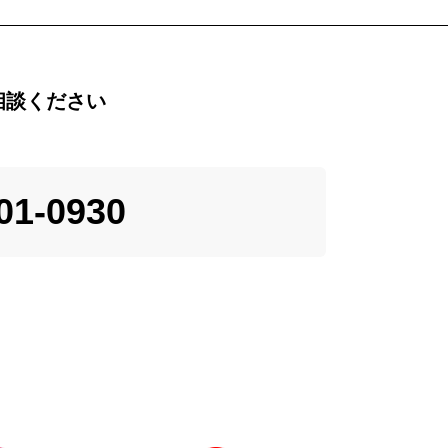
相談ください
01-0930