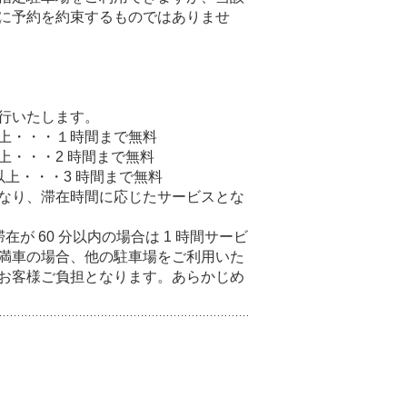
に予約を約束するものではありませ
行いたします。
）以上・・・１時間まで無料
以上・・・2 時間まで無料
）以上・・・3 時間まで無料
なり、滞在時間に応じたサービスとな
滞在が 60 分以内の場合は 1 時間サービ
満車の場合、他の駐車場をご利用いた
お客様ご負担となります。あらかじめ