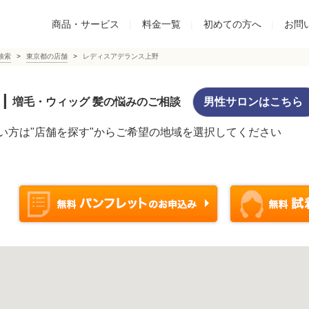
商品・サービス
|
料金一覧
|
初めての方へ
|
お問
検索
東京都の店舗
レディスアデランス上野
|
増毛・ウィッグ 髪の悩みのご相談
男性サロンはこちら
い方は"店舗を探す"からご希望の地域を選択してください