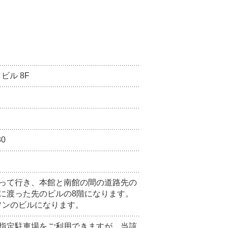
ビル 8F
30
って行き、本館と南館の間の道路先の
に渡った先のビルの8階になります。
ソンのビルになります。
指定駐車場をご利用できますが、当該