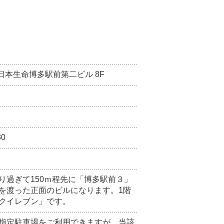
日本生命博多駅前第二ビル 8F
30
り過ぎて150ｍ程先に「博多駅前３」
を渡った正面のビルになります。1階
クイレブン」です。
指定駐車場をご利用できますが、当該