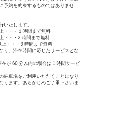
に予約を約束するものではありませ
行いたします。
）以上・・・１時間まで無料
以上・・・2 時間まで無料
）以上・・・3 時間まで無料
なり、滞在時間に応じたサービスとな
滞在が 60 分以内の場合は 1 時間サービ
の駐車場をご利用いただくことになり
なります。あらかじめご了承下さいま