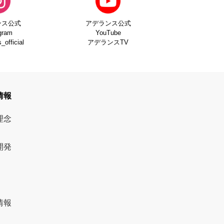
ンス公式
アデランス公式
gram
YouTube
official
アデランスTV
情報
理念
開発
情報