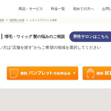
商品・サービス
|
料金一覧
|
初めての方へ
|
お問
検索
福岡県の店舗
レディスアデランス博多
|
増毛・ウィッグ 髪の悩みのご相談
男性サロンはこちら
い方は"店舗を探す"からご希望の地域を選択してください