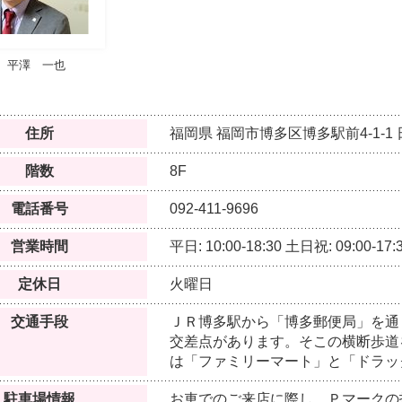
平澤 一也
住所
福岡県
福岡市博多区博多駅前4-1-1
階数
8F
電話番号
092-411-9696
営業時間
平日: 10:00-18:30
土日祝: 09:00-17:
定休日
火曜日
交通手段
ＪＲ博多駅から「博多郵便局」を通
交差点があります。そこの横断歩道
は「ファミリーマート」と「ドラッ
駐車場情報
お車でのご来店に際し、Ｐマークの