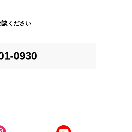
相談ください
01-0930