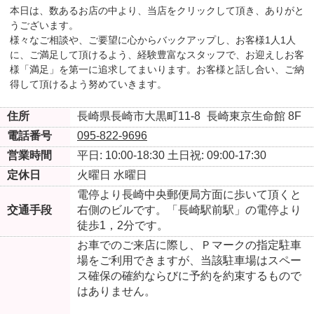
本日は、数あるお店の中より、当店をクリックして頂き、ありがと
うございます。
様々なご相談や、ご要望に心からバックアップし、お客様1人1人
に、ご満足して頂けるよう、経験豊富なスタッフで、お迎えしお客
様「満足」を第一に追求してまいります。お客様と話し合い、ご納
得して頂けるよう努めていきます。
住所
長崎県長崎市大黒町11-8
長崎東京生命館 8F
電話番号
095-822-9696
営業時間
平日: 10:00-18:30
土日祝: 09:00-17:30
定休日
火曜日
水曜日
電停より長崎中央郵便局方面に歩いて頂くと
交通手段
右側のビルです。「長崎駅前駅」の電停より
徒歩1，2分です。
お車でのご来店に際し、Ｐマークの指定駐車
場をご利用できますが、当該駐車場はスペー
ス確保の確約ならびに予約を約束するもので
はありません。