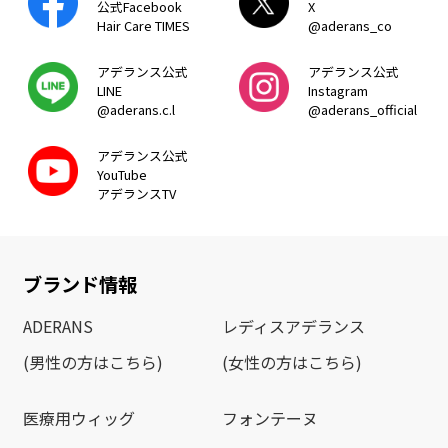
公式Facebook
X
Hair Care TIMES
@aderans_co
アデランス公式
アデランス公式
LINE
Instagram
@aderans.c.l
@aderans_official
アデランス公式
YouTube
アデランスTV
ブランド情報
ADERANS
レディスアデランス
(男性の方はこちら)
(女性の方はこちら)
医療用ウィッグ
フォンテーヌ