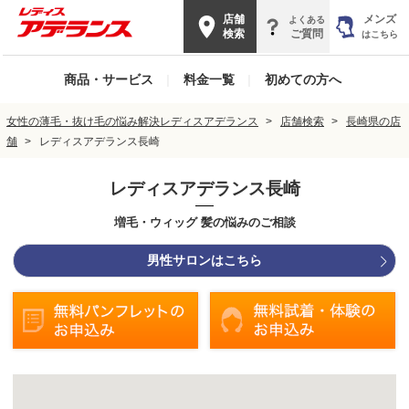
店舗
メンズ
よくある
検索
ご質問
はこちら
商品・サービス
|
料金一覧
|
初めての方へ
女性の薄毛・抜け毛の悩み解決レディスアデランス
店舗検索
長崎県の店
舗
レディスアデランス長崎
レディスアデランス長崎
増毛・ウィッグ 髪の悩みのご相談
男性サロンはこちら