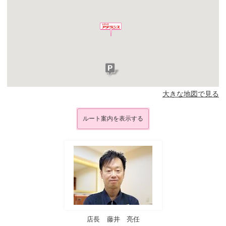
大きな地図で見る
ルート案内を表示する
店長
藤井 亮任