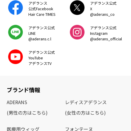
アデランス
アデランス公式
公式Facebook
X
Hair Care TIMES
@aderans_co
アデランス公式
アデランス公式
LINE
Instagram
@aderans.c.l
@aderans_official
アデランス公式
YouTube
アデランスTV
ブランド情報
ADERANS
レディスアデランス
(男性の方はこちら)
(女性の方はこちら)
医療用ウィッグ
フォンテーヌ