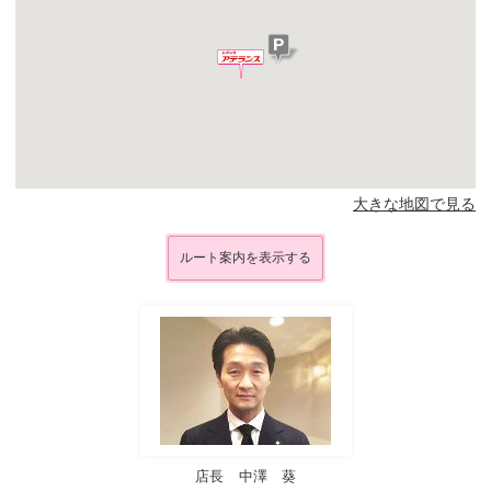
大きな地図で見る
ルート案内を表示する
店長
中澤 葵