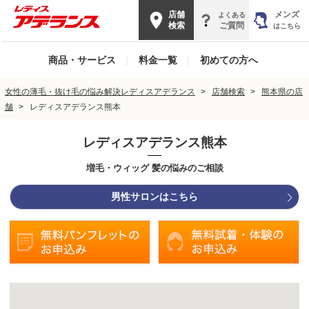
店舗
メンズ
よくある
検索
ご質問
はこちら
商品・サービス
|
料金一覧
|
初めての方へ
女性の薄毛・抜け毛の悩み解決レディスアデランス
店舗検索
熊本県の店
舗
レディスアデランス熊本
レディスアデランス熊本
増毛・ウィッグ 髪の悩みのご相談
男性サロンはこちら