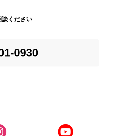
相談ください
01-0930