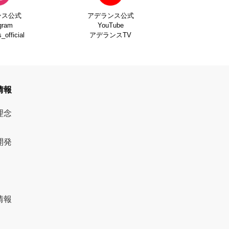
ンス公式
アデランス公式
gram
YouTube
official
アデランスTV
情報
理念
開発
情報