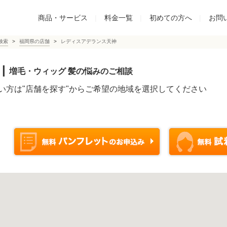
商品・サービス
|
料金一覧
|
初めての方へ
|
お問
検索
福岡県の店舗
レディスアデランス天神
|
増毛・ウィッグ 髪の悩みのご相談
い方は"店舗を探す"からご希望の地域を選択してください