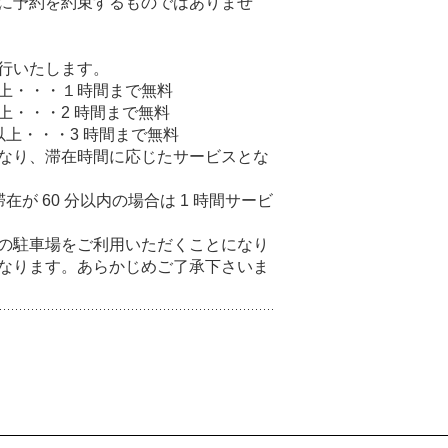
に予約を約束するものではありませ
行いたします。
）以上・・・１時間まで無料
以上・・・2 時間まで無料
）以上・・・3 時間まで無料
なり、滞在時間に応じたサービスとな
滞在が 60 分以内の場合は 1 時間サービ
の駐車場をご利用いただくことになり
なります。あらかじめご了承下さいま