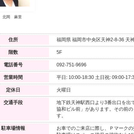
北岡 麻里
住所
福岡県
福岡市中央区天神2-8-36
天神
階数
5F
電話番号
092-751-9696
営業時間
平日: 10:00-18:30
土日祝: 09:00-17:
定休日
火曜日
交通手段
地下鉄天神駅西口より3番出口を出
協和ビル前」があります。その前の
す。
駐車場情報
お車でのご来店に際し、Ｐマークの