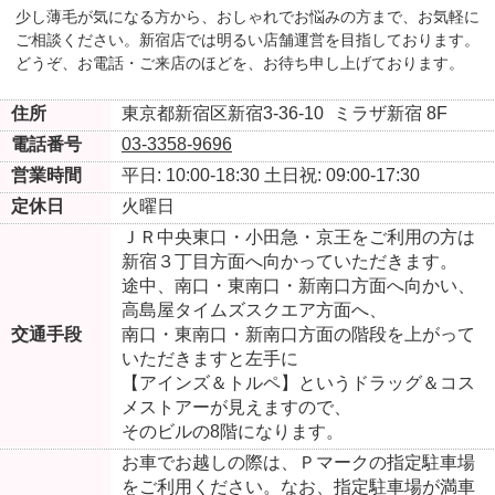
少し薄毛が気になる方から、おしゃれでお悩みの方まで、お気軽に
ご相談ください。新宿店では明るい店舗運営を目指しております。
どうぞ、お電話・ご来店のほどを、お待ち申し上げております。
住所
東京都新宿区新宿3-36-10
ミラザ新宿 8F
電話番号
03-3358-9696
営業時間
平日: 10:00-18:30
土日祝: 09:00-17:30
定休日
火曜日
ＪＲ中央東口・小田急・京王をご利用の方は
新宿３丁目方面へ向かっていただきます。
途中、南口・東南口・新南口方面へ向かい、
高島屋タイムズスクエア方面へ、
交通手段
南口・東南口・新南口方面の階段を上がって
いただきますと左手に
【アインズ＆トルペ】というドラッグ＆コス
メストアーが見えますので、
そのビルの8階になります。
お車でお越しの際は、Ｐマークの指定駐車場
をご利用ください。なお、指定駐車場が満車