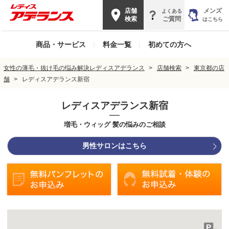
店舗
メンズ
よくある
検索
ご質問
はこちら
商品・サービス
|
料金一覧
|
初めての方へ
女性の薄毛・抜け毛の悩み解決レディスアデランス
店舗検索
東京都の店
舗
レディスアデランス新宿
レディスアデランス新宿
増毛・ウィッグ 髪の悩みのご相談
男性サロンはこちら