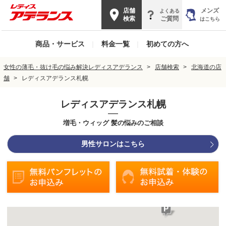
店舗
メンズ
よくある
検索
ご質問
はこちら
商品・サービス
|
料金一覧
|
初めての方へ
女性の薄毛・抜け毛の悩み解決レディスアデランス
店舗検索
北海道の店
舗
レディスアデランス札幌
レディスアデランス札幌
増毛・ウィッグ 髪の悩みのご相談
男性サロンはこちら