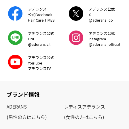
アデランス
アデランス公式
公式Facebook
X
Hair Care TIMES
@aderans_co
アデランス公式
アデランス公式
LINE
Instagram
@aderans.c.l
@aderans_official
アデランス公式
YouTube
アデランスTV
ブランド情報
ADERANS
レディスアデランス
(男性の方はこちら)
(女性の方はこちら)