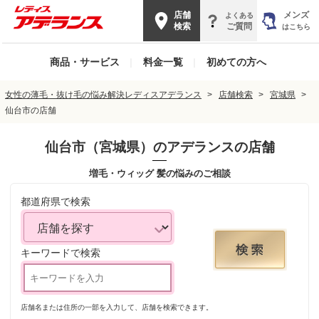
店舗
メンズ
よくある
検索
ご質問
はこちら
商品・サービス
|
料金一覧
|
初めての方へ
女性の薄毛・抜け毛の悩み解決レディスアデランス
店舗検索
宮城県
仙台市の店舗
仙台市（宮城県）
のアデランスの店舗
増毛・ウィッグ 髪の悩みのご相談
都道府県で検索
キーワードで検索
店舗名または住所の一部を入力して、店舗を検索できます。