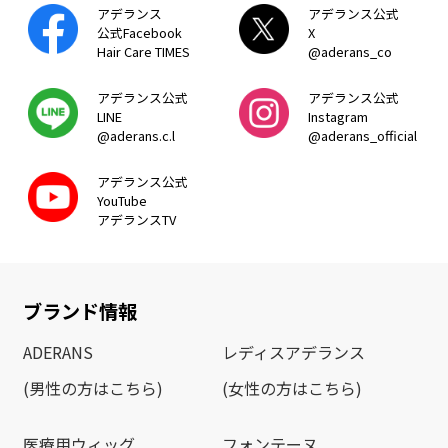
アデランス
アデランス公式
公式Facebook
X
Hair Care TIMES
@aderans_co
アデランス公式
アデランス公式
LINE
Instagram
@aderans.c.l
@aderans_official
アデランス公式
YouTube
アデランスTV
ブランド情報
ADERANS
レディスアデランス
(男性の方はこちら)
(女性の方はこちら)
医療用ウィッグ
フォンテーヌ