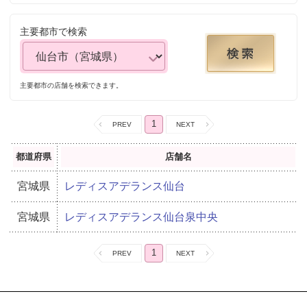
主要都市で検索
主要都市の店舗を検索できます。
1
都道府県
店舗名
宮城県
レディスアデランス仙台
宮城県
レディスアデランス仙台泉中央
1