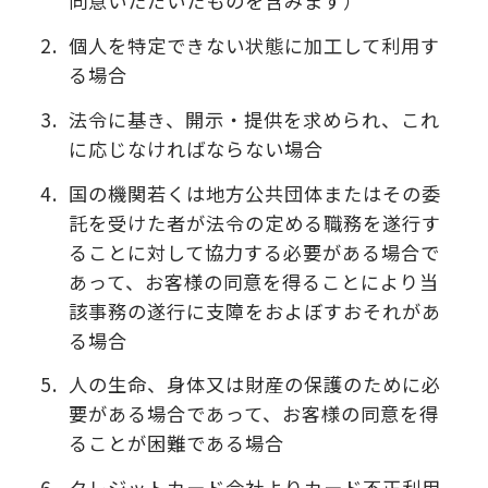
同意いただいたものを含みます）
2.
個人を特定できない状態に加工して利用す
る場合
3.
法令に基き、開示・提供を求められ、これ
に応じなければならない場合
4.
国の機関若くは地方公共団体またはその委
託を受けた者が法令の定める職務を遂行す
ることに対して協力する必要がある場合で
あって、お客様の同意を得ることにより当
該事務の遂行に支障をおよぼすおそれがあ
る場合
5.
人の生命、身体又は財産の保護のために必
要がある場合であって、お客様の同意を得
ることが困難である場合
6.
クレジットカード会社よりカード不正利用